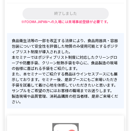
終了しました
※FOOMA JAPANへの入場には来場事前登録が必要です。
食品衛生法等の一部を改正する法律により、食品用器具・容器
包装について安全性を評価した物質のみ使用可能とするポジテ
ィブリスト制度が導入されました。

本セミナーではポジティブリスト制度に対応したクリーングロ
ーブや防塵手袋、クリーン耐熱手袋を中心に、食品製造の現場
の皆様に喜ばれる手袋をご紹介します。

また、本セミナーでご紹介する商品はウインセスブースにも展
示しております。セミナー後、是非ブースにもご来場いただき
手袋を試着して着け心地を体感していただきたいと思います。
サンプルをご希望の方にはお客様の職場までお送りします。

製造現場や品質管理、消耗品購買の担当者様、是非ご来場くだ
さい。