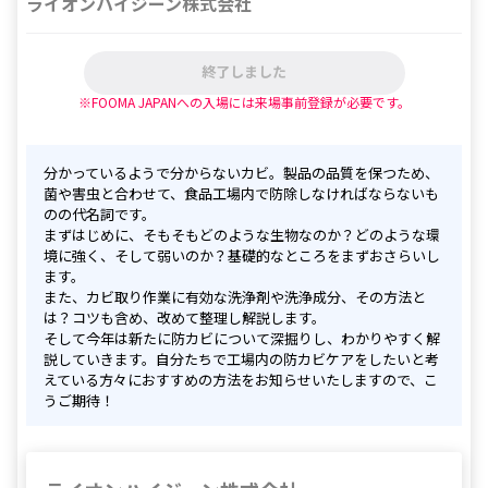
ライオンハイジーン株式会社
終了しました
※FOOMA JAPANへの入場には来場事前登録が必要です。
分かっているようで分からないカビ。製品の品質を保つため、
菌や害虫と合わせて、食品工場内で防除しなければならないも
のの代名詞です。

まずはじめに、そもそもどのような生物なのか？どのような環
境に強く、そして弱いのか？基礎的なところをまずおさらいし
ます。

また、カビ取り作業に有効な洗浄剤や洗浄成分、その方法と
は？コツも含め、改めて整理し解説します。

そして今年は新たに防カビについて深掘りし、わかりやすく解
説していきます。自分たちで工場内の防カビケアをしたいと考
えている方々におすすめの方法をお知らせいたしますので、こ
うご期待！