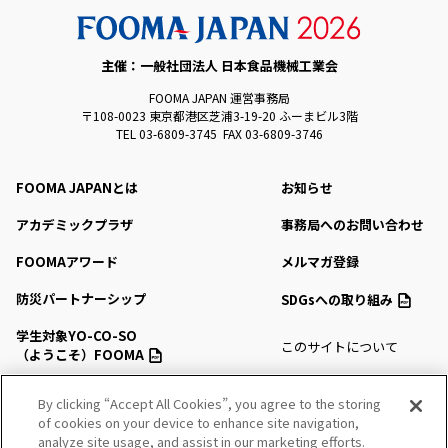
主催：一般社団法人 日本食品機械工業会
FOOMA JAPAN 運営事務局
〒108-0023 東京都港区芝浦3-19-20 ふーまビル3階
TEL 03-6809-3745 FAX 03-6809-3746
FOOMA JAPANとは
お知らせ
アカデミックプラザ
事務局へのお問い合わせ
FOOMAアワード
メルマガ登録
防災パートナーシップ
SDGsへの取り組み
学生対象YO-CO-SO
このサイトについて
（ようこそ）FOOMA
プライバシーポリシー
会場アクセス
By clicking “Accept All Cookies”, you agree to the storing
サイトマップ
of cookies on your device to enhance site navigation,
会場マップ・サービス
analyze site usage, and assist in our marketing efforts.