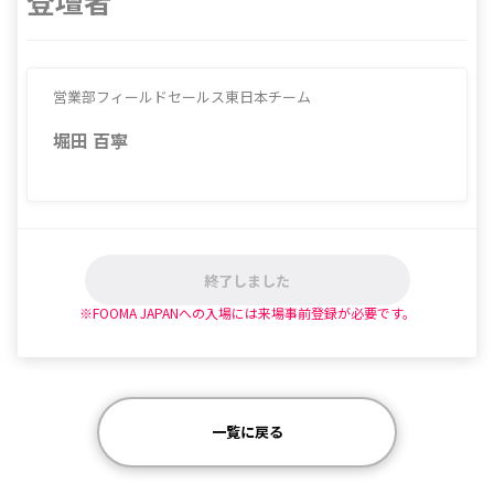
登壇者
くの食品現場に訪問し、お客様が本当に困っている課題
をお伺いするようにしておりますのでお気軽にご相談く
ださい。
営業部フィールドセールス東日本チーム
堀田 百寧
終了しました
※FOOMA JAPANへの入場には来場事前登録が必要です。
一覧に戻る