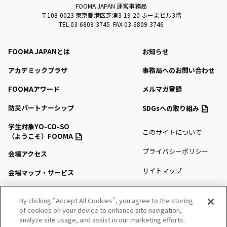
FOOMA JAPAN 運営事務局
〒108-0023 東京都港区芝浦3-19-20 ふーまビル3階
TEL 03-6809-3745 FAX 03-6809-3746
FOOMA JAPANとは
お知らせ
アカデミックプラザ
事務局へのお問い合わせ
FOOMAアワード
メルマガ登録
防災パートナーシップ
SDGsへの取り組み
学生対象YO-CO-SO
このサイトについて
（ようこそ）FOOMA
プライバシーポリシー
会場アクセス
サイトマップ
会場マップ・サービス
出展社情報
By clicking “Accept All Cookies”, you agree to the storing
of cookies on your device to enhance site navigation,
セミナー・シンポジウム
analyze site usage, and assist in our marketing efforts.