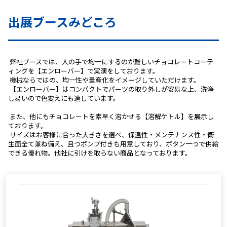
出展ブースみどころ
 弊社ブースでは、人の手で均一にするのが難しいチョコレートコーテ
ィングを【エンローバー】で実演をしております。
 機械ならではの、均一性や量産化をイメージしていただけます。
 【エンローバー】はコンパクトでパーツの取り外しが安易な上、洗浄
し易いので色変えにも適しています。
 また、他にもチョコレートを素早く溶かせる【溶解ケトル】を展示し
ております。
 サイズはお客様に合った大きさを選べ、保温性・メンテナンス性・衛
生面全て兼ね備え、且つポンプ付きも用意しており、ボタン一つで供給
できる優れ物。他社に引けを取らない商品となっております。 