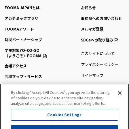
FOOMA JAPANとは
お知らせ
アカデミックプラザ
事務局へのお問い合わせ
FOOMAアワード
メルマガ登録
防災パートナーシップ
SDGsへの取り組み
学生対象YO-CO-SO
このサイトについて
（ようこそ）FOOMA
プライバシーポリシー
会場アクセス
サイトマップ
会場マップ・サービス
出展社情報
By clicking “Accept All Cookies”, you agree to the storing
of cookies on your device to enhance site navigation,
セミナー・シンポジウム
analyze site usage, and assist in our marketing efforts.
プレスルーム
Cookies Settings
All Right Reserved. Copyright (c) FOOMA JAPAN Secretariat