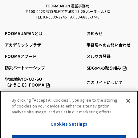
FOOMA JAPAN 運営事務局
〒108-0023 東京都港区芝浦3-19-20 ふーまビル3階
TEL 03-6809-3745 FAX 03-6809-3746
FOOMA JAPANとは
お知らせ
アカデミックプラザ
事務局へのお問い合わせ
FOOMAアワード
メルマガ登録
防災パートナーシップ
SDGsへの取り組み
学生対象YO-CO-SO
このサイトについて
（ようこそ）FOOMA
プライバシーポリシー
会場アクセス
By clicking “Accept All Cookies”, you agree to the storing
サイトマップ
of cookies on your device to enhance site navigation,
会場マップ・サービス
analyze site usage, and assist in our marketing efforts.
出展社情報
Cookies Settings
セミナー・シンポジウム