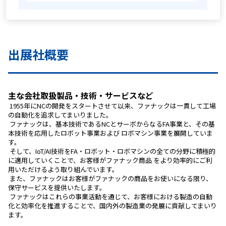
出展社概要
主な会社取扱製品・技術・サービスなど
 1955年にNCの開発をスタートさせて以来、ファナックは一貫して工場
の自動化を追求してまいりました。
 ファナックは、基本技術であるNCとサーボからなるFA事業と、その基
本技術を応用したロボット事業および ロボマシン事業を展開していま
す。
 そして、IoT/AI技術をFA・ロボット・ロボマシンの全ての分野に積極的
に適用していくことで、お客様がファナック商品 をより効率的にご利
用いただけるよう取り組んでいます。
 また、ファナックはお客様がファナックの商品をお使いになる限り、
保守サービスを提供いたします。
 ファナックはこれらの事業活動を通じて、お客様における製造の自動
化と効率化を推進することで、国内外の製造業の発展に貢献してまいり
ます。 