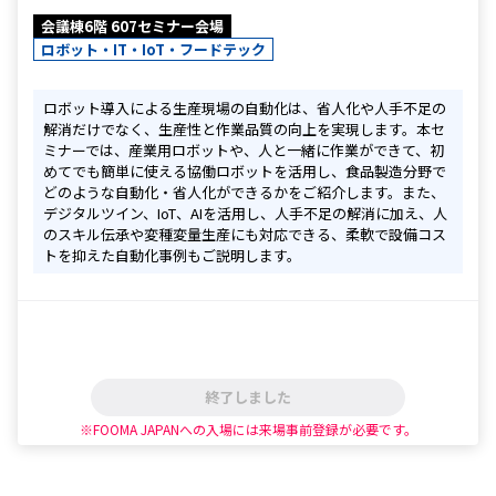
会議棟6階 607セミナー会場
ロボット・IT・IoT・フードテック
ロボット導入による生産現場の自動化は、省人化や人手不足の
解消だけでなく、生産性と作業品質の向上を実現します。本セ
ミナーでは、産業用ロボットや、人と一緒に作業ができて、初
めてでも簡単に使える協働ロボットを活用し、食品製造分野で
どのような自動化・省人化ができるかをご紹介します。また、
デジタルツイン、IoT、AIを活用し、人手不足の解消に加え、人
のスキル伝承や変種変量生産にも対応できる、柔軟で設備コス
トを抑えた自動化事例もご説明します。
終了しました
※FOOMA JAPANへの入場には来場事前登録が必要です。