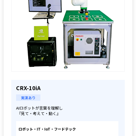
CRX-10iA
実演あり
AIロボットが言葉を理解し
 『見て・考えて・動く』
ロボット・IT・IoT・フードテック