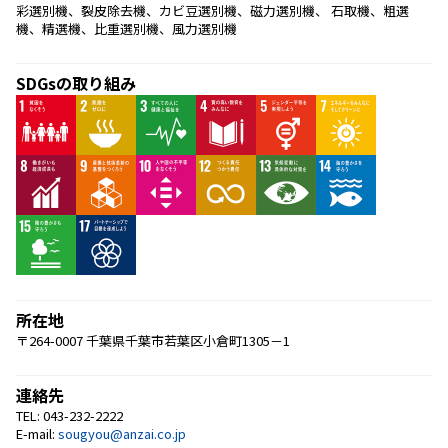
彩選別機、裂皮除去機、カビ豆選別機、磁力選別機、 石取機、粗選
機、精選機、比重選別機、風力選別機 
SDGsの取り組み
所在地
〒264-0007 千葉県千葉市若葉区小倉町1305－1
連絡先
TEL: 043-232-2222
E-mail:
sougyou@anzai.co.jp