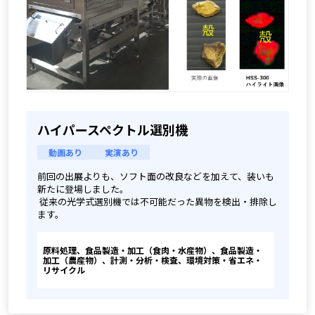
ハイパースペクトル選別機
動画あり
実演あり
前回の出展よりも、ソフト面の改良などを加えて、装いも
新たに登場しました。
 従来の光学式選別機では不可能だった異物を検出・排除し
ます。
原料処理、食品製造・加工（食肉・水産物）、食品製造・
加工（農産物）、計測・分析・検査、環境対策・省エネ・
リサイクル