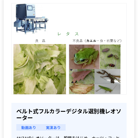
ベルト式フルカラーデジタル選別機レオソ
ーター
動画あり
実演あり
ANZAIのレオソーターは、穀類をはじめ、ナッツ・コーヒ