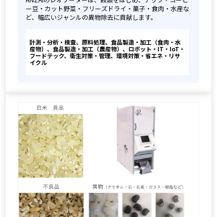
ー豆・カット野菜・フリーズドライ・菓子・食肉・水産な
ど、幅広いジャンルの異物除去に貢献します。
計測・分析・検査、原料処理、食品製造・加工（食肉・水
産物）、食品製造・加工（農産物）、ロボット・IT・IoT・
フードテック、衛生対策・管理、環境対策・省エネ・リサ
イクル