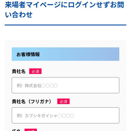
来場者マイページにログインせずお問
い合わせ
お客様情報
貴社名
必須
貴社名（フリガナ）
必須