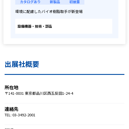
カタログあり
新製品
初披露
環境に配慮したバイオ樹脂取手が新登場
設備機器・技術・部品
出展社概要
所在地
〒141-0031 東京都品川区西五反田1-24-4
連絡先
TEL: 03-3492-2001