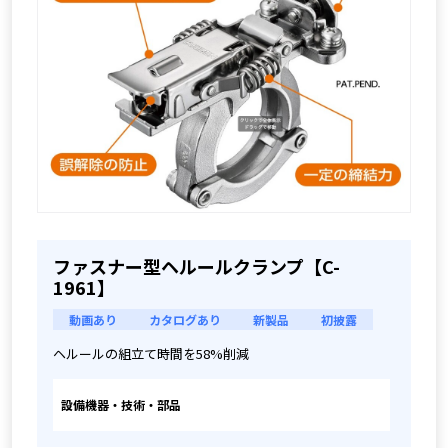
ファスナー型ヘルールクランプ【C-
1961】
動画あり
カタログあり
新製品
初披露
ヘルールの組立て時間を58%削減
設備機器・技術・部品