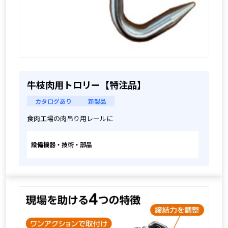
牛枝肉用トロリー【特注品】
カタログあり
新製品
食肉工場の肉吊り用レールに
設備機器・技術・部品