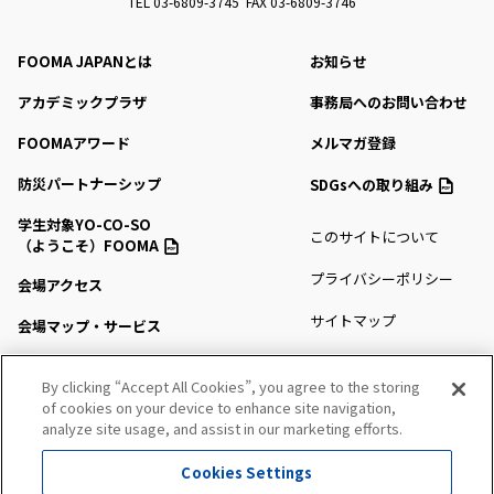
TEL 03-6809-3745 FAX 03-6809-3746
FOOMA JAPANとは
お知らせ
アカデミックプラザ
事務局へのお問い合わせ
FOOMAアワード
メルマガ登録
防災パートナーシップ
SDGsへの取り組み
学生対象YO-CO-SO
このサイトについて
（ようこそ）FOOMA
プライバシーポリシー
会場アクセス
サイトマップ
会場マップ・サービス
出展社情報
By clicking “Accept All Cookies”, you agree to the storing
セミナー・シンポジウム
of cookies on your device to enhance site navigation,
analyze site usage, and assist in our marketing efforts.
プレスルーム
Cookies Settings