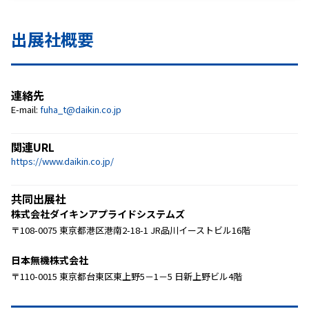
出展社概要
連絡先
E-mail:
fuha_t@daikin.co.jp
関連URL
https://www.daikin.co.jp/
共同出展社
株式会社ダイキンアプライドシステムズ
〒108-0075 東京都港区港南2-18-1 JR品川イーストビル16階
日本無機株式会社
〒110-0015 東京都台東区東上野5－1－5 日新上野ビル4階