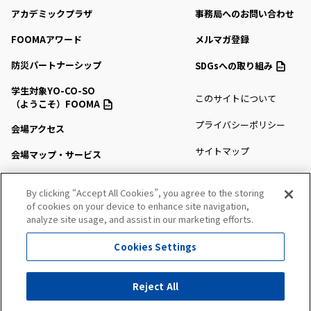
アカデミックプラザ
事務局へのお問い合わせ
FOOMAアワード
メルマガ登録
防災パートナーシップ
SDGsへの取り組み
学生対象YO-CO-SO
このサイトについて
（ようこそ）FOOMA
プライバシーポリシー
会場アクセス
サイトマップ
会場マップ・サービス
出展社情報
By clicking “Accept All Cookies”, you agree to the storing
セミナー・シンポジウム
of cookies on your device to enhance site navigation,
analyze site usage, and assist in our marketing efforts.
プレスルーム
Cookies Settings
All Right Reserved. Copyright (c) FOOMA JAPAN Secretariat
Reject All