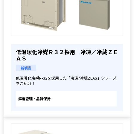
低温暖化冷媒Ｒ３２採用 冷凍／冷蔵ＺＥ
ＡＳ
新製品
低温暖化冷媒R-32を採用した「冷凍/冷蔵ZEAS」シリーズ
をご紹介！
鮮度管理・品質保持