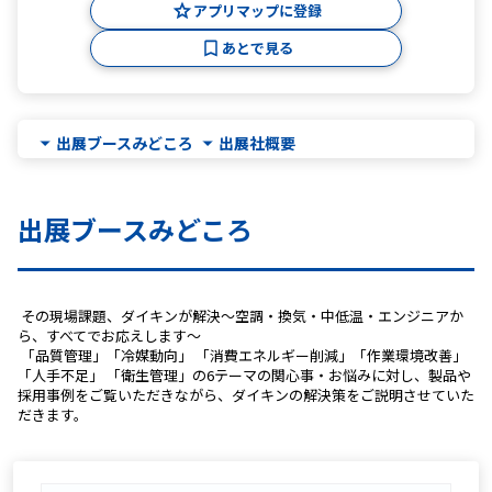
アプリマップに登録
あとで見る
出展ブースみどころ
出展社概要
出展ブースみどころ
 その現場課題、ダイキンが解決～空調・換気・中低温・エンジニアか
ら、すべてでお応えします～
 「品質管理」「冷媒動向」 「消費エネルギー削減」「作業環境改善」
「人手不足」 「衛生管理」の6テーマの関心事・お悩みに対し、製品や
採用事例をご覧いただきながら、ダイキンの解決策をご説明させていた
だきます。 