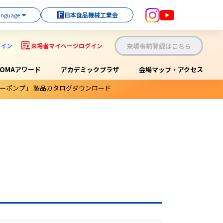
日本食品機械工業会
来場事前登録はこちら
グイン
来場者マイページログイン
OOMAアワード
アカデミックプラザ
会場マップ・アクセス
ーポンプ」 製品カタログダウンロード