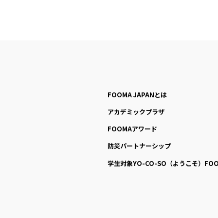
FOOMA JAPANとは
アカデミックプラザ
FOOMAアワード
防災パートナーシップ
学生対象YO-CO-SO
（ようこそ）FOO