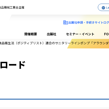
日本食品機械工業会主催
出展社申請・手続きサイトロ
開催概要
出展社
セミナー・イベント
F
食品衛生法（ポジティブリスト）適合のサニタリーラインポンプ「アラウンダ
ロード