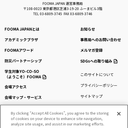
FOOMA JAPAN 運営事務局
〒108-0023 東京都港区芝浦3-19-20 ふーまビル3階
TEL 03-6809-3745 FAX 03-6809-3746
FOOMA JAPANとは
お知らせ
アカデミックプラザ
事務局へのお問い合わせ
FOOMAアワード
メルマガ登録
防災パートナーシップ
SDGsへの取り組み
学生対象YO-CO-SO
このサイトについて
（ようこそ）FOOMA
プライバシーポリシー
会場アクセス
サイトマップ
会場マップ・サービス
出展社情報
By clicking “Accept All Cookies”, you agree to the storing
of cookies on your device to enhance site navigation,
セミナー・シンポジウム
analyze site usage, and assist in our marketing efforts.