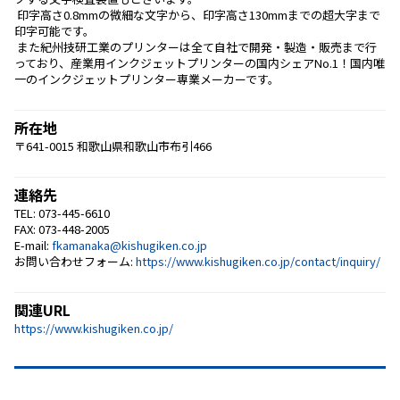
 印字高さ0.8mmの微細な文字から、印字高さ130mmまでの超大字まで
印字可能です。
 また紀州技研工業のプリンターは全て自社で開発・製造・販売まで行
っており、産業用インクジェットプリンターの国内シェアNo.1！国内唯
一のインクジェットプリンター専業メーカーです。
所在地
〒641-0015 和歌山県和歌山市布引466
連絡先
TEL: 073-445-6610
FAX: 073-448-2005
E-mail:
fkamanaka@kishugiken.co.jp
お問い合わせフォーム:
https://www.kishugiken.co.jp/contact/inquiry/
関連URL
https://www.kishugiken.co.jp/