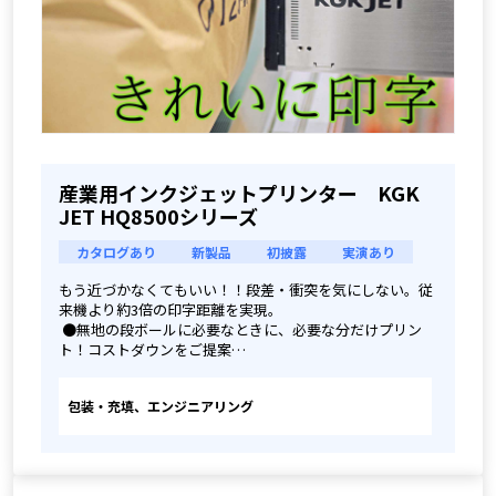
産業用インクジェットプリンター KGK
JET HQ8500シリーズ
カタログあり
新製品
初披露
実演あり
もう近づかなくてもいい！！段差・衝突を気にしない。従
来機より約3倍の印字距離を実現。
 ●無地の段ボールに必要なときに、必要な分だけプリン
ト！コストダウンをご提案
 ●QRコードやLOT番号を印字！トレーサビリティに最適
 ●ラベルやシールの代替に！
包装・充填、エンジニアリング