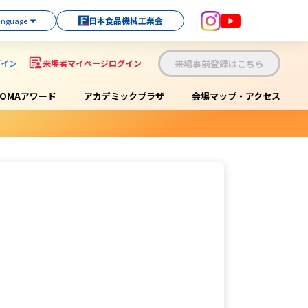
日本食品機械工業会
来場事前登録はこちら
グイン
来場者マイページログイン
OOMAアワード
アカデミックプラザ
会場マップ・アクセス