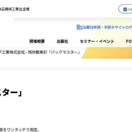
日本食品機械工業会主催
出展社申請・手続きサイトロ
開催概要
出展社
セミナー・イベント
F
子工業株式会社 - 残存酸素計「パックマスター」
スター」
度をワンタッチで測定。