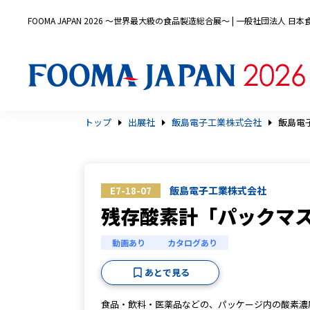
FOOMA JAPAN 2026 〜世界最大級の食品製造総合展〜 | 一般社団法人 
トップ
出展社
飯島電子工業株式会社
飯島電
飯島電子工業株式会社
E7-18-07
残存酸素計「パックマ
動画あり
カタログあり
あとで見る
食品・飲料・医薬品などの、パッケージ内の酸素濃