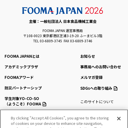
主催：一般社団法人 日本食品機械工業会
FOOMA JAPAN 運営事務局
〒108-0023 東京都港区芝浦3-19-20 ふーまビル3階
TEL 03-6809-3745 FAX 03-6809-3746
FOOMA JAPANとは
お知らせ
アカデミックプラザ
事務局へのお問い合わせ
FOOMAアワード
メルマガ登録
防災パートナーシップ
SDGsへの取り組み
学生対象YO-CO-SO
このサイトについて
（ようこそ）FOOMA
プライバシーポリシー
会場アクセス
By clicking “Accept All Cookies”, you agree to the storing
サイトマップ
of cookies on your device to enhance site navigation,
会場マップ・サービス