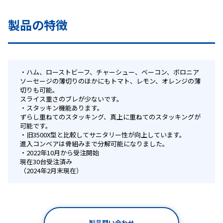
製品の特徴
ハム、ローストビーフ、チャーシュー、ベーコン、ボロニア
ソーセージの薄切りのほかにもトマト、レモン、オレンジの薄
切りも可能。
スライス重さのブレが少ないです。
スタッキン機能あります。
ずらし重ねてのスタッキング、真上に重ねてのスタッキングが
可能です。
旧3500X型と比較してサニタリー性が向上しています。
進入コンベアは骨組みまで分解可能になりました。
2022年10月から受注開始
現在30台受注済み
（2024年2月末現在）
製品問い合わせ