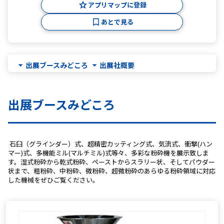
アプリマップに登録
あとで見る
出展ブースみどころ
出展社概要
出展ブースみどころ
 石臼（グラインダー）式、超精密カッティング式、気流式、衝撃(ハン
マー)式、多機能ミル(マルチミル)式等々、多彩な粉砕機を展示致しま
す。湿式粉砕から乾式粉砕、ペーストからスラリー状、そしてパウダー
状まで、粗粉砕、中粉砕、微粉砕、超微粉砕のあらゆる粉砕領域に対応
した機械をぜひご覧ください。 