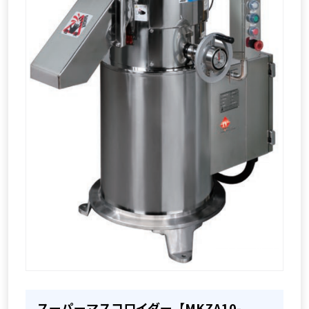
スーパーマスコロイダー【MKZA10-