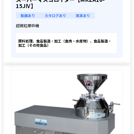
15JⅣ】
動画あり
カタログあり
実演あり
超微粒摩砕機
原料処理、食品製造・加工（食肉・水産物）、食品製造・
加工（その他食品）