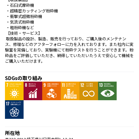
 ・石臼式摩砕機
 ・超精密カッティング粉砕機
 ・衝撃式超微粉砕機
 ・気流式粉砕機
 ・粗粉砕機など
 【技術・サービス】
 取扱製品の設計、製造、販売を行っており、ご購入後のメンテナン
ス、修理などのアフターフォローに力を入れております。また社内に実
験室を完備しており、実験機にて粉砕テストを行うことができます。粉
砕品をご評価していただき、納得していただいたうえで安心して機械を
ご購入いただけます。 
SDGsの取り組み
所在地