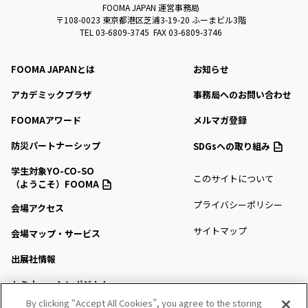
FOOMA JAPAN 運営事務局
〒108-0023 東京都港区芝浦3-19-20 ふーまビル3階
TEL 03-6809-3745 FAX 03-6809-3746
FOOMA JAPANとは
お知らせ
アカデミックプラザ
事務局へのお問い合わせ
FOOMAアワード
メルマガ登録
防災パートナーシップ
SDGsへの取り組み
学生対象YO-CO-SO
このサイトについて
（ようこそ）FOOMA
プライバシーポリシー
会場アクセス
サイトマップ
会場マップ・サービス
出展社情報
セミナー・シンポジウム
By clicking “Accept All Cookies”, you agree to the storing