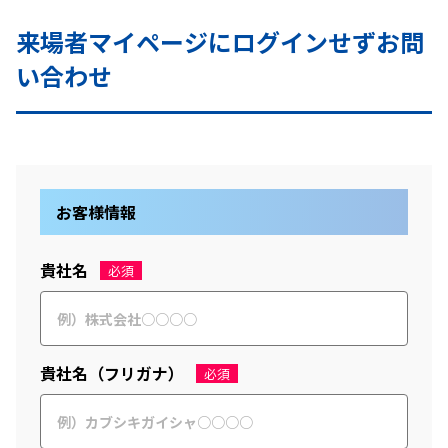
来場者マイページにログインせずお問
い合わせ
お客様情報
貴社名
必須
貴社名（フリガナ）
必須