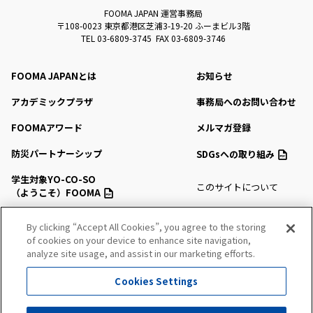
FOOMA JAPAN 運営事務局
〒108-0023 東京都港区芝浦3-19-20 ふーまビル3階
TEL 03-6809-3745 FAX 03-6809-3746
FOOMA JAPANとは
お知らせ
アカデミックプラザ
事務局へのお問い合わせ
FOOMAアワード
メルマガ登録
防災パートナーシップ
SDGsへの取り組み
学生対象YO-CO-SO
このサイトについて
（ようこそ）FOOMA
プライバシーポリシー
会場アクセス
By clicking “Accept All Cookies”, you agree to the storing
サイトマップ
of cookies on your device to enhance site navigation,
会場マップ・サービス
analyze site usage, and assist in our marketing efforts.
出展社情報
Cookies Settings
セミナー・シンポジウム