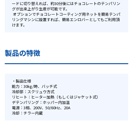
ードに切り替えれば、約30分後にはチョコレートのテンパリン
グが出来上がり生産が可能です。 
 オプションでチョコレートコーティング用ネットを簡易テンパ
リングマシンに設置すれば、簡易エンロバーとしてもご利用頂
けます。 
製品の特徴
製品仕様
能力：30kg/時、バッチ式
冷却部：スクリュウ方式
リヒート：ヒーター加熱（もしくはジャケット式）
デテンパリング：ホッパー内加温
電源：3相、200V、50/60Hz、20A
冷却：チラー内蔵