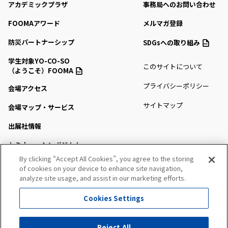
アカデミックプラザ
事務局へのお問い合わせ
FOOMAアワード
メルマガ登録
防災パートナーシップ
SDGsへの取り組み
学生対象YO-CO-SO
このサイトについて
（ようこそ）FOOMA
プライバシーポリシー
会場アクセス
サイトマップ
会場マップ・サービス
出展社情報
セミナー・シンポジウム
By clicking “Accept All Cookies”, you agree to the storing
プレスルーム
of cookies on your device to enhance site navigation,
analyze site usage, and assist in our marketing efforts.
Cookies Settings
All Right Reserved. Copyright (c) FOOMA JAPAN Secretariat
Reject All