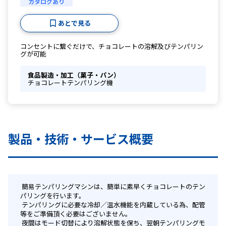
カタログあり
あとで見る
コンセントに繋ぐだけで、チョコレートの溶解及びテンパリン
グが可能
食品製造・加工（菓子・パン）
チョコレートテンパリング機
製品・技術・サービス概要
 簡易テンパリングマシンは、簡単に素早くチョコレートのテン
パリングを行います。
 テンパリングに必要な冷却／温水機能を内蔵している為、配管
等をご準備頂く必要はございません。
 夜間はモード切替により溶解状態を保ち、翌朝テンパリングモ