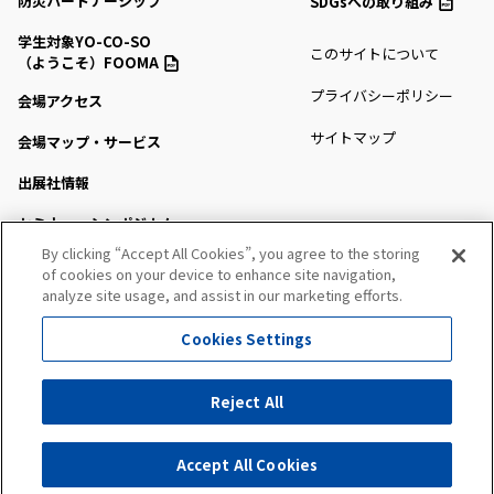
防災パートナーシップ
SDGsへの取り組み
学生対象YO-CO-SO
このサイトについて
（ようこそ）FOOMA
プライバシーポリシー
会場アクセス
サイトマップ
会場マップ・サービス
出展社情報
セミナー・シンポジウム
By clicking “Accept All Cookies”, you agree to the storing
プレスルーム
of cookies on your device to enhance site navigation,
analyze site usage, and assist in our marketing efforts.
Cookies Settings
All Right Reserved. Copyright (c) FOOMA JAPAN Secretariat
Reject All
カタログダウンロード
製品問い合わせ
Accept All Cookies