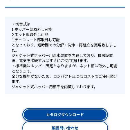
切替式は
1.ホッパー部取外し可能
2.ネット部取外し可能
3.チョコレート部取外し可能
となっており、短時間での分解・洗浄・再組立を実現致しまし
た。
ジャケット式ホッパー用温水装置を内蔵しており、機械設置
後、電気を接続すればすぐにご使用頂けます。
標準機はホッパー固定となりますが、ネット部は取外し可能
となります。
余分な機能がないため、コンパクト且つ低コストでご使用頂け
ます。
ジャケット式ホッパー用部品を内蔵しております。
カタログダウンロード
製品問い合わせ