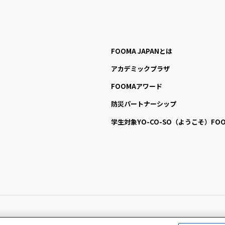
FOOMA JAPANとは
アカデミックプラザ
FOOMAアワード
防災パートナーシップ
学生対象YO-CO-SO
（ようこそ）FOO
All Right Reserved. Copyright (c) FOOMA JAPAN Secretariat