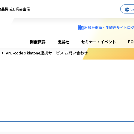
日本食品機械工業会主催
出展社申請・手続きサイトロ
開催概要
出展社
セミナー・イベント
F
ArU-code x kintone連携サービス お問い合わせ