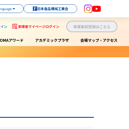
日本食品機械工業会
来場事前登録はこちら
グイン
来場者マイページログイン
OOMAアワード
アカデミックプラザ
会場マップ・アクセス