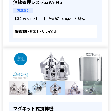
無線管理システムWi-Flo
実演あり
【蒸気の省エネ】　【工数削減】を実現した製品。
環境対策・省エネ・リサイクル
マグネット式撹拌機