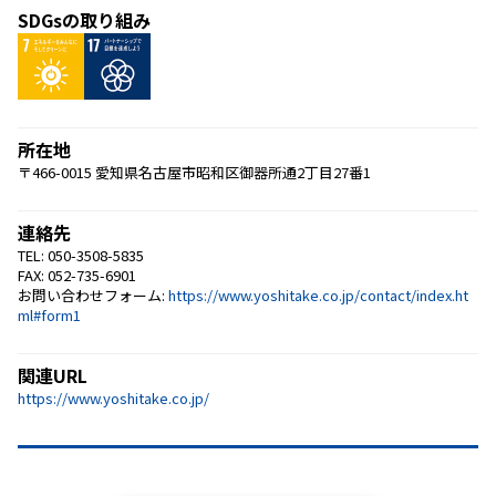
SDGsの取り組み
所在地
〒466-0015 愛知県名古屋市昭和区御器所通2丁目27番1
連絡先
TEL: 050-3508-5835
FAX: 052-735-6901
お問い合わせフォーム:
https://www.yoshitake.co.jp/contact/index.ht
ml#form1
関連URL
https://www.yoshitake.co.jp/