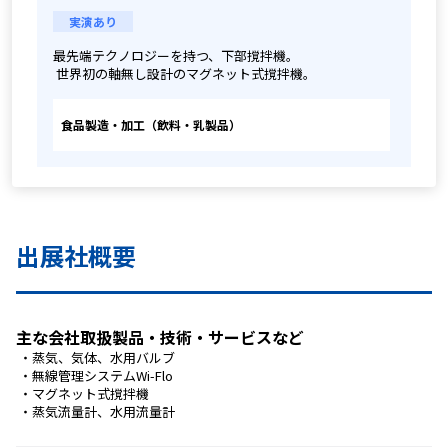
実演あり
最先端テクノロジーを持つ、下部撹拌機。
 世界初の軸無し設計のマグネット式撹拌機。
食品製造・加工（飲料・乳製品）
出展社概要
主な会社取扱製品・技術・サービスなど
 ・蒸気、気体、水用バルブ
 ・無線管理システムWi-Flo
 ・マグネット式撹拌機
 ・蒸気流量計、水用流量計 