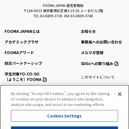
FOOMA JAPAN 運営事務局
〒108-0023 東京都港区芝浦3-19-20 ふーまビル3階
TEL 03-6809-3745 FAX 03-6809-3746
FOOMA JAPANとは
お知らせ
アカデミックプラザ
事務局へのお問い合わせ
FOOMAアワード
メルマガ登録
防災パートナーシップ
SDGsへの取り組み
学生対象YO-CO-SO
このサイトについて
（ようこそ）FOOMA
プライバシーポリシー
会場アクセス
By clicking “Accept All Cookies”, you agree to the storing
サイトマップ
of cookies on your device to enhance site navigation,
会場マップ・サービス
analyze site usage, and assist in our marketing efforts.
出展社情報
Cookies Settings
セミナー・シンポジウム