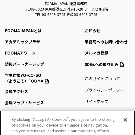
FOOMA JAPAN 運営事務局
〒108-0023 東京都港区芝浦3-19-20 ふーまビル3階
TEL 03-6809-3745 FAX 03-6809-3746
FOOMA JAPANとは
お知らせ
アカデミックプラザ
事務局へのお問い合わせ
FOOMAアワード
メルマガ登録
防災パートナーシップ
SDGsへの取り組み
学生対象YO-CO-SO
このサイトについて
（ようこそ）FOOMA
プライバシーポリシー
会場アクセス
サイトマップ
会場マップ・サービス
出展社情報
By clicking “Accept All Cookies”, you agree to the storing
of cookies on your device to enhance site navigation,
セミナー・シンポジウム
analyze site usage, and assist in our marketing efforts.