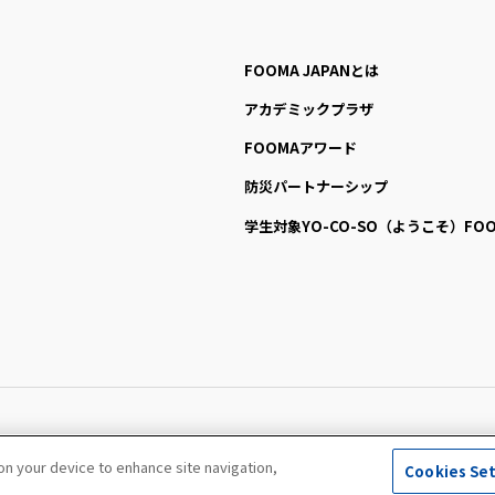
FOOMA JAPANとは
アカデミックプラザ
FOOMAアワード
防災パートナーシップ
学生対象YO-CO-SO
（ようこそ）FOO
All Right Reserved. Copyright (c) FOOMA JAPAN Secretariat
 on your device to enhance site navigation,
Cookies Se