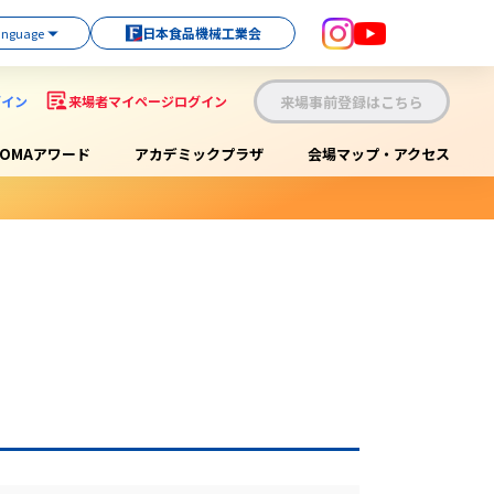
日本食品機械工業会
来場事前登録はこちら
グイン
来場者マイページログイン
OOMAアワード
アカデミックプラザ
会場マップ・アクセス