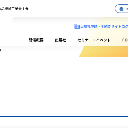
日本食品機械工業会主催
出展社申請・手続きサイトロ
開催概要
出展社
セミナー・イベント
F
せ