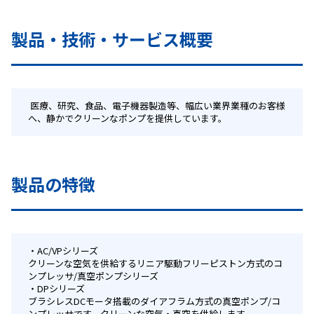
製品・技術・サービス概要
 医療、研究、食品、電子機器製造等、幅広い業界業種のお客様
へ、静かでクリーンなポンプを提供しています。
製品の特徴
AC/VPシリーズ
クリーンな空気を供給するリニア駆動フリーピストン方式のコ
ンプレッサ/真空ポンプシリーズ
DPシリーズ
ブラシレスDCモータ搭載のダイアフラム方式の真空ポンプ/コ
ンプレッサです。クリーンな空気・真空を供給します。