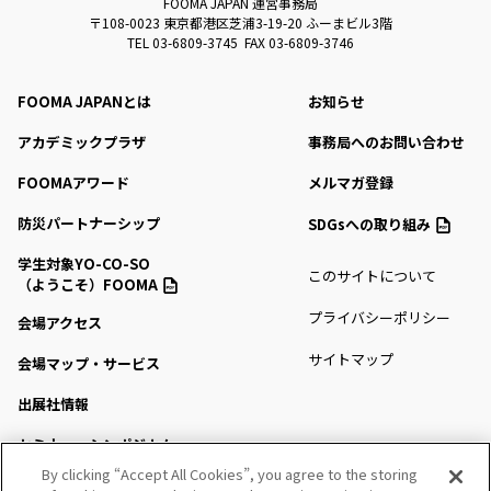
FOOMA JAPAN 運営事務局
〒108-0023 東京都港区芝浦3-19-20 ふーまビル3階
TEL 03-6809-3745 FAX 03-6809-3746
FOOMA JAPANとは
お知らせ
アカデミックプラザ
事務局へのお問い合わせ
FOOMAアワード
メルマガ登録
防災パートナーシップ
SDGsへの取り組み
学生対象YO-CO-SO
このサイトについて
（ようこそ）FOOMA
プライバシーポリシー
会場アクセス
サイトマップ
会場マップ・サービス
出展社情報
セミナー・シンポジウム
By clicking “Accept All Cookies”, you agree to the storing
プレスルーム