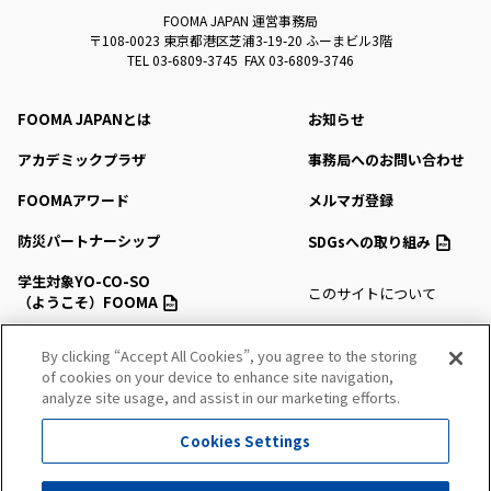
FOOMA JAPAN 運営事務局
〒108-0023 東京都港区芝浦3-19-20 ふーまビル3階
TEL 03-6809-3745 FAX 03-6809-3746
FOOMA JAPANとは
お知らせ
アカデミックプラザ
事務局へのお問い合わせ
FOOMAアワード
メルマガ登録
防災パートナーシップ
SDGsへの取り組み
学生対象YO-CO-SO
このサイトについて
（ようこそ）FOOMA
プライバシーポリシー
会場アクセス
By clicking “Accept All Cookies”, you agree to the storing
サイトマップ
of cookies on your device to enhance site navigation,
会場マップ・サービス
analyze site usage, and assist in our marketing efforts.
出展社情報
Cookies Settings
セミナー・シンポジウム