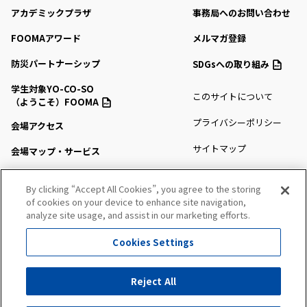
アカデミックプラザ
事務局へのお問い合わせ
FOOMAアワード
メルマガ登録
防災パートナーシップ
SDGsへの取り組み
学生対象YO-CO-SO
このサイトについて
（ようこそ）FOOMA
プライバシーポリシー
会場アクセス
サイトマップ
会場マップ・サービス
出展社情報
By clicking “Accept All Cookies”, you agree to the storing
of cookies on your device to enhance site navigation,
セミナー・シンポジウム
analyze site usage, and assist in our marketing efforts.
プレスルーム
Cookies Settings
All Right Reserved. Copyright (c) FOOMA JAPAN Secretariat
Reject All