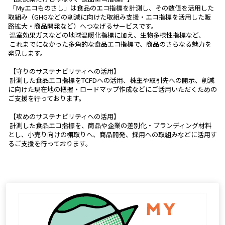
 「Myエコものさし」は食品のエコ指標を計測し、その数値を活用した
取組み（GHGなどの削減に向けた取組み支援・エコ指標を活用した販
路拡大・商品開発など）へつなげるサービスです。
 温室効果ガスなどの地球温暖化指標に加え、生物多様性指標など、
 これまでになかった多角的な食品エコ指標で、商品のさらなる魅力を
発見します。
 【守りのサステナビリティへの活用】
 計測した食品エコ指標をTCFDへの活用、株主や取引先への開示、削減
に向けた現在地の把握・ロードマップ作成などにご活用いただくための
ご支援を行っております。
 【攻めのサステナビリティへの活用】
 計測した食品エコ指標を、商品や企業の差別化・ブランディング材料
とし、小売り向けの棚取りへ、商品開発、採用への取組みなどに活用す
るご支援を行っております。