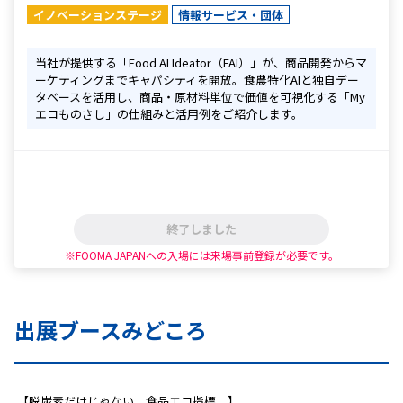
イノベーションステージ
情報サービス・団体
当社が提供する「Food AI Ideator（FAI）」が、商品開発からマ
ーケティングまでキャパシティを開放。食農特化AIと独自デー
タベースを活用し、商品・原材料単位で価値を可視化する「My
エコものさし」の仕組みと活用例をご紹介します。
終了しました
※FOOMA JAPANへの入場には来場事前登録が必要です。
出展ブースみどころ
 【脱炭素だけじゃない、食品エコ指標。】