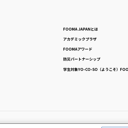
FOOMA JAPANとは
アカデミックプラザ
FOOMAアワード
防災パートナーシップ
学生対象YO-CO-SO
（ようこそ）FOO
All Right Reserved. Copyright (c) FOOMA JAPAN Secretariat