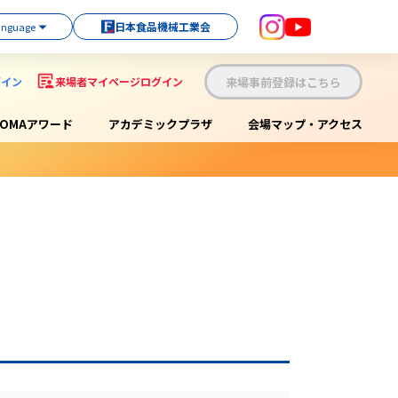
日本食品機械工業会
来場事前登録はこちら
グイン
来場者マイページログイン
OOMAアワード
アカデミックプラザ
会場マップ・アクセス