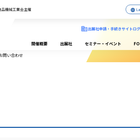
日本食品機械工業会主催
出展社申請・手続きサイトロ
開催概要
出展社
セミナー・イベント
F
 お問い合わせ