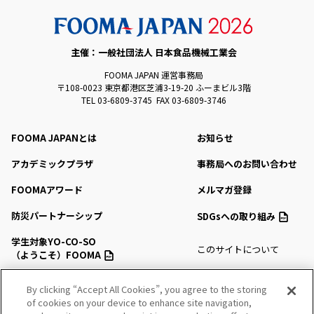
主催：一般社団法人 日本食品機械工業会
FOOMA JAPAN 運営事務局
〒108-0023 東京都港区芝浦3-19-20 ふーまビル3階
TEL 03-6809-3745 FAX 03-6809-3746
FOOMA JAPANとは
お知らせ
アカデミックプラザ
事務局へのお問い合わせ
FOOMAアワード
メルマガ登録
防災パートナーシップ
SDGsへの取り組み
学生対象YO-CO-SO
このサイトについて
（ようこそ）FOOMA
プライバシーポリシー
会場アクセス
By clicking “Accept All Cookies”, you agree to the storing
サイトマップ
of cookies on your device to enhance site navigation,
会場マップ・サービス