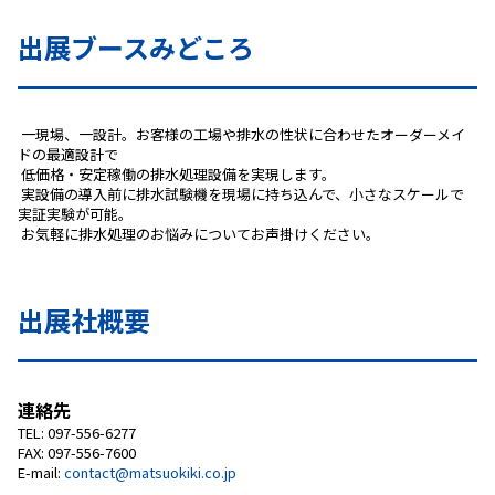
出展ブースみどころ
 一現場、一設計。お客様の工場や排水の性状に合わせたオーダーメイ
ドの最適設計で
 低価格・安定稼働の排水処理設備を実現します。
 実設備の導入前に排水試験機を現場に持ち込んで、小さなスケールで
実証実験が可能。
 お気軽に排水処理のお悩みについてお声掛けください。 
出展社概要
連絡先
TEL: 097-556-6277
FAX: 097-556-7600
E-mail:
contact@matsuokiki.co.jp