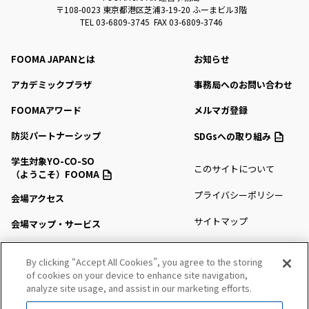
〒108-0023 東京都港区芝浦3-19-20 ふーまビル3階
TEL 03-6809-3745 FAX 03-6809-3746
FOOMA JAPANとは
お知らせ
アカデミックプラザ
事務局へのお問い合わせ
FOOMAアワード
メルマガ登録
防災パートナーシップ
SDGsへの取り組み
学生対象YO-CO-SO
このサイトについて
（ようこそ）FOOMA
プライバシーポリシー
会場アクセス
サイトマップ
会場マップ・サービス
出展社情報
By clicking “Accept All Cookies”, you agree to the storing
of cookies on your device to enhance site navigation,
セミナー・シンポジウム
analyze site usage, and assist in our marketing efforts.
プレスルーム