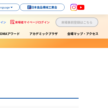
日本食品機械工業会
来場事前登録はこちら
グイン
来場者マイページログイン
OOMAアワード
アカデミックプラザ
会場マップ・アクセス