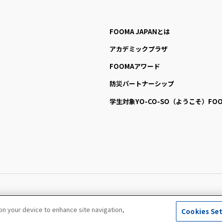
FOOMA JAPANとは
アカデミックプラザ
FOOMAアワード
防災パートナーシップ
学生対象YO-CO-SO
（ようこそ）FOO
All Right Reserved. Copyright (c) FOOMA JAPAN Secretariat
 on your device to enhance site navigation,
Cookies Se