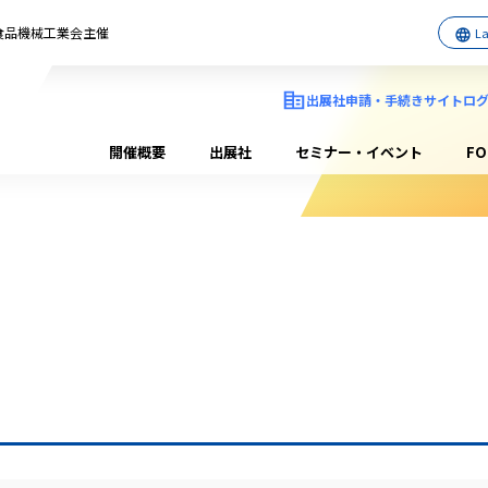
日本食品機械工業会主催
出展社申請・手続きサイトロ
開催概要
出展社
セミナー・イベント
F