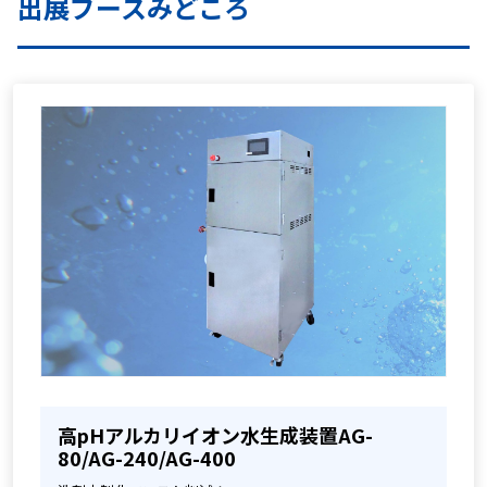
出展ブースみどころ
高pHアルカリイオン水生成装置AG-
80/AG-240/AG-400