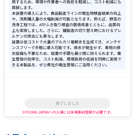
用するため、環境や作業者への負担を軽減し、コスト削減にも
貢献します。

本装置の導入により、食品製造ラインの微生物検査結果の向上
や、洗剤購入量の大幅削減が可能となります。例えば、野菜の
洗浄工程では、ATPふき取り検査の数値改善とともに、品質向
上も実現しました。さらに、麺製造の切り替え時におけるアレ
ルゲンの除去にも寄与します。

装置は低コストで大量のアルカリ電解水を生成でき、メンテナ
ンスフリーで手軽に導入可能です。排水が発生せず、専用の排
水設備も不要なため、設置の手間も最小限に抑えられます。衛
生管理の効率化、コスト削減、環境負荷の低減を同時に実現で
きる本製品を、ぜひ貴社の衛生管理にご活用ください。
終了しました
※FOOMA JAPANへの入場には来場事前登録が必要です。