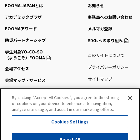
FOOMA JAPANとは
お知らせ
アカデミックプラザ
事務局へのお問い合わせ
FOOMAアワード
メルマガ登録
防災パートナーシップ
SDGsへの取り組み
学生対象YO-CO-SO
このサイトについて
（ようこそ）FOOMA
プライバシーポリシー
会場アクセス
サイトマップ
会場マップ・サービス
出展社情報
By clicking “Accept All Cookies”, you agree to the storing
of cookies on your device to enhance site navigation,
セミナー・シンポジウム
analyze site usage, and assist in our marketing efforts.
プレスルーム
Cookies Settings
All Right Reserved. Copyright (c) FOOMA JAPAN Secretariat
Reject All