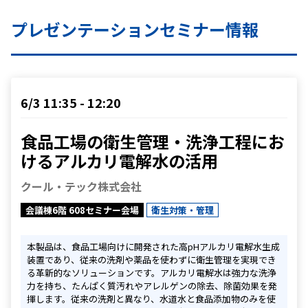
プレゼンテーションセミナー情報
6/3 11:35 - 12:20
食品工場の衛生管理・洗浄工程にお
けるアルカリ電解水の活用
クール・テック株式会社
会議棟6階 608セミナー会場
衛生対策・管理
本製品は、食品工場向けに開発された高pHアルカリ電解水生成
装置であり、従来の洗剤や薬品を使わずに衛生管理を実現でき
る革新的なソリューションです。アルカリ電解水は強力な洗浄
力を持ち、たんぱく質汚れやアレルゲンの除去、除菌効果を発
揮します。従来の洗剤と異なり、水道水と食品添加物のみを使