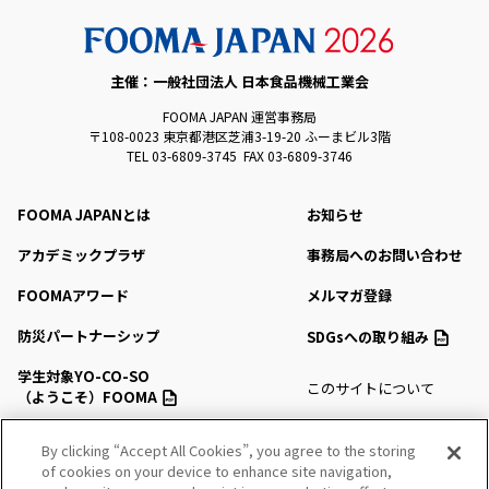
主催：一般社団法人 日本食品機械工業会
FOOMA JAPAN 運営事務局
〒108-0023 東京都港区芝浦3-19-20 ふーまビル3階
TEL 03-6809-3745 FAX 03-6809-3746
FOOMA JAPANとは
お知らせ
アカデミックプラザ
事務局へのお問い合わせ
FOOMAアワード
メルマガ登録
防災パートナーシップ
SDGsへの取り組み
学生対象YO-CO-SO
このサイトについて
（ようこそ）FOOMA
プライバシーポリシー
会場アクセス
By clicking “Accept All Cookies”, you agree to the storing
サイトマップ
of cookies on your device to enhance site navigation,
会場マップ・サービス