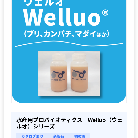
水産用プロバイオティクス Welluo（ウェ
ルオ）シリーズ
カタログあり
新製品
初披露