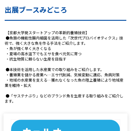
出展ブースみどころ
 【京都大学発スタートアップの革新的養殖技術】
 ●魚類の機能性腸内細菌を活用した「次世代プロバイオティクス」技
術で、強く大きな魚を作る手法をご紹介します。
 ・魚が強く早く大きくなる
 ・夏場の高水温下でもエサを食べ元気に育つ
 ・抗生物質に頼らない生産を目指す
 ●本技術を活用した水産業での取り組みをご紹介します。
 ・養殖業を儲かる産業へ…エサ代削減、気候変動に適応、魚病対策
 ・地域の水産業を支える…獲れなくなった魚の陸上養殖により地域産
業を維持・拡大
 ●「サステナぶり」などのブランド魚を生産する取り組みをご紹介し
ます。 