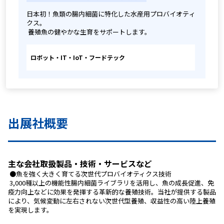
日本初！魚類の腸内細菌に特化した水産用プロバイオティ
クス。
 養殖魚の健やかな生育をサポートします。
ロボット・IT・IoT・フードテック
出展社概要
主な会社取扱製品・技術・サービスなど
 ●魚を強く大きく育てる次世代プロバイオティクス技術
 3,000種以上の機能性腸内細菌ライブラリを活用し、魚の成長促進、免
疫力向上などに効果を発揮する革新的な養殖技術。当社が提供する製品
により、気候変動に左右されない次世代型養殖、収益性の高い陸上養殖
を実現します。