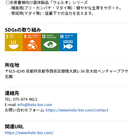
 □水産養殖向け菌体製品「ウェルオ」シリーズ
 　-種苗用(ブリ・カンパチ・マダイ等)：健やかな生育をサポート。
 　-育成用(マダイ等)：猛暑下での活力を支えます。 
SDGsの取り組み
所在地
〒615-8245 京都府京都市西京区御陵大原1-36 京大桂ベンチャープラザ
北館
連絡先
TEL: 075-874-4612
E-mail:
info@holo-bio.com
お問い合わせフォーム:
https://www.holo-bio.com/contact
関連URL
https://www.holo-bio.com/