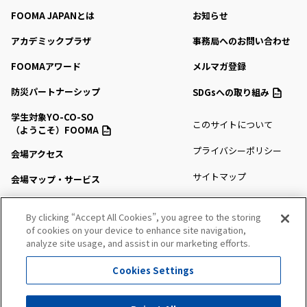
FOOMA JAPANとは
お知らせ
アカデミックプラザ
事務局へのお問い合わせ
FOOMAアワード
メルマガ登録
防災パートナーシップ
SDGsへの取り組み
学生対象YO-CO-SO
このサイトについて
（ようこそ）FOOMA
プライバシーポリシー
会場アクセス
サイトマップ
会場マップ・サービス
出展社情報
By clicking “Accept All Cookies”, you agree to the storing
of cookies on your device to enhance site navigation,
セミナー・シンポジウム
analyze site usage, and assist in our marketing efforts.
プレスルーム
Cookies Settings
All Right Reserved. Copyright (c) FOOMA JAPAN Secretariat