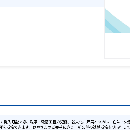
種を栽培できます。お客さまのご要望に応じ、新品種の試験栽培を随時行っ