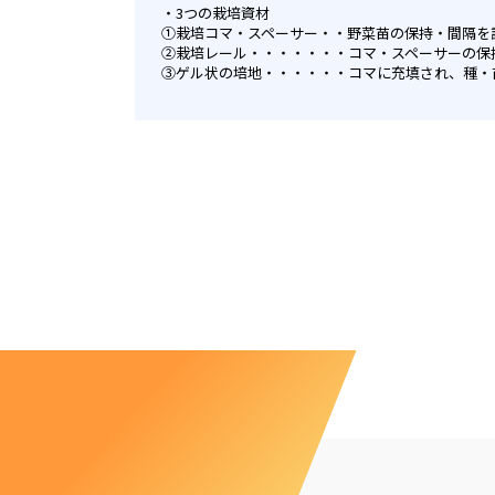
3つの栽培資材
①栽培コマ・スペーサー・・野菜苗の保持・間隔を
②栽培レール・・・・・・・コマ・スペーサーの保
③ゲル状の培地・・・・・・コマに充填され、種・