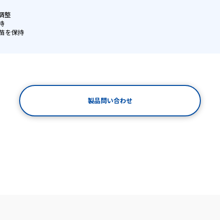
調整
持
苗を保持
製品問い合わせ