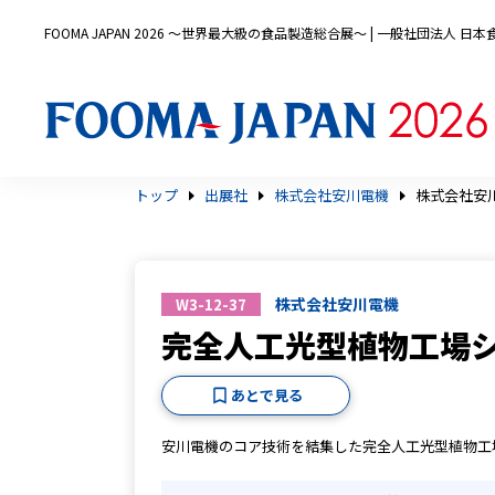
FOOMA JAPAN 2026 〜世界最大級の食品製造総合展〜 | 一般社団法人 
トップ
出展社
株式会社安川電機
株式会社安川
株式会社安川電機
W3-12-37
完全人工光型植物工場シ
あとで見る
安川電機のコア技術を結集した完全人工光型植物工