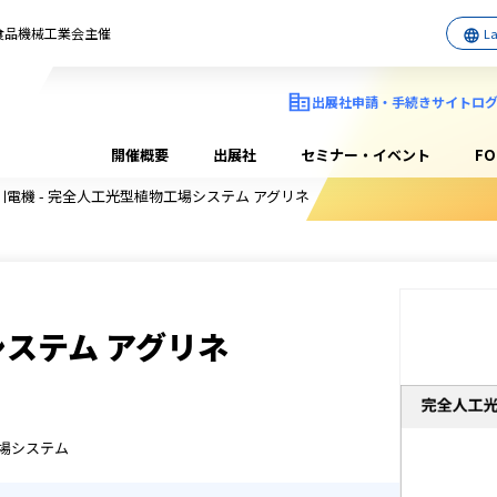
日本食品機械工業会主催
出展社申請・手続きサイトロ
開催概要
出展社
セミナー・イベント
F
電機 - 完全人工光型植物工場システム アグリネ
ステム アグリネ
場システム