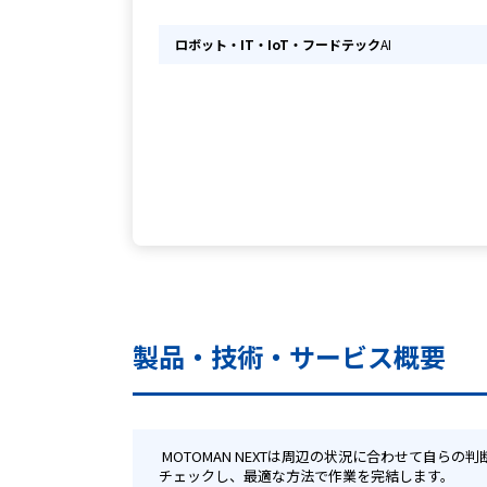
ロボット・IT・IoT・フードテック
AI
製品・技術・サービス概要
 MOTOMAN NEXTは周辺の状況に合わせて自らの判断・計画を実行しながら、指示された作業を完結させる"自律性"を有したロボットです。ロボットは自分自身で、作業状況を適時
チェックし、最適な方法で作業を完結します。