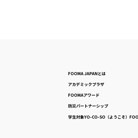
FOOMA JAPANとは
アカデミックプラザ
FOOMAアワード
防災パートナーシップ
学生対象YO-CO-SO
（ようこそ）FOO