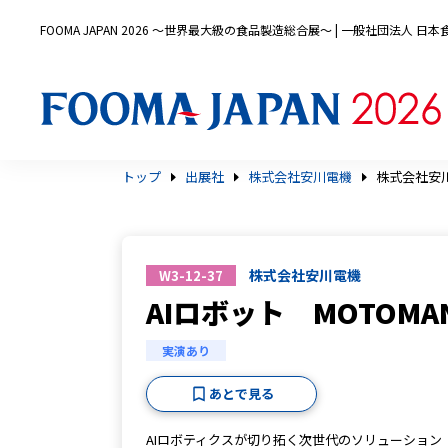
FOOMA JAPAN 2026 〜世界最大級の食品製造総合展〜 | 一般社団法人 
トップ
出展社
株式会社安川電機
株式会社安川電
株式会社安川電機
W3-12-37
AIロボット MOTOMAN
実演あり
あとで見る
AIロボティクスが切り拓く次世代のソリューション