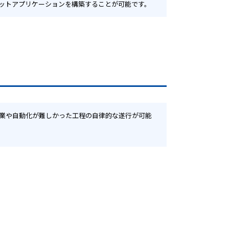
ボットアプリケーションを構築することが可能です。 
作業や自動化が難しかった工程の自律的な遂行が可能