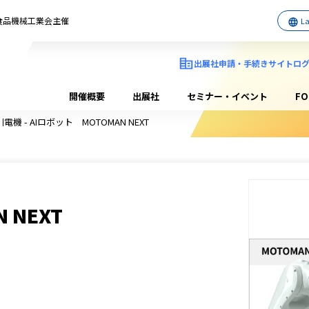
日本食品機械工業会主催
出展社申請・手続きサイトロ
開催概要
出展社
セミナー・イベント
F
機 - AIロボット MOTOMAN NEXT
 NEXT