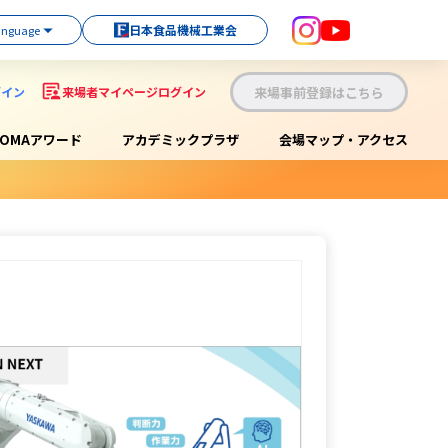
日本食品機械工業会
来場事前登録はこちら
グイン
来場者マイページログイン
OOMAアワード
アカデミックプラザ
会場マップ・アクセス