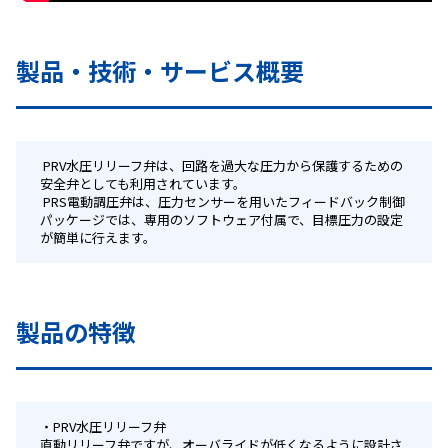
製品・技術・サービス概要
 PRV水圧リリーフ弁は、回路を過大な圧力から保護するための
安全弁としても利用されています。
 PRS電動調圧弁は、圧力センサーを用いたフィードバック制御
パッケージでは、専用のソフトウェア付属で、目標圧力の設定
が簡単に行えます。 
製品の特徴
PRV水圧リリーフ弁
直動リリーフ弁ですが、オーバライドが低くなるように設計さ