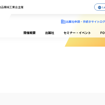
日本食品機械工業会主催
出展社申請・手続きサイトロ
開催概要
出展社
セミナー・イベント
F