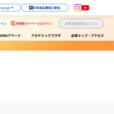
日本食品機械工業会
来場事前登録はこちら
グイン
来場者マイページログイン
OOMAアワード
アカデミックプラザ
会場マップ・アクセス