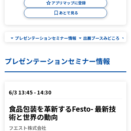
アプリマップに登録
あとで見る
プレゼンテーションセミナー情報
出展ブースみどころ
出
プレゼンテーションセミナー情報
6/3 13:45 - 14:30
食品包装を革新するFesto- 最新技
術と世界の動向
フエスト株式会社