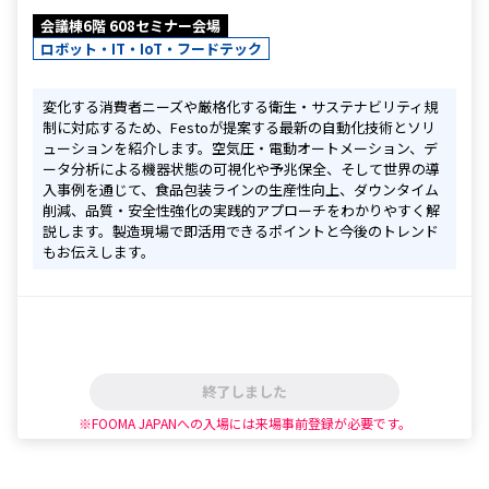
会議棟6階 608セミナー会場
ロボット・IT・IoT・フードテック
変化する消費者ニーズや厳格化する衛生・サステナビリティ規
制に対応するため、Festoが提案する最新の自動化技術とソリ
ューションを紹介します。空気圧・電動オートメーション、デ
ータ分析による機器状態の可視化や予兆保全、そして世界の導
入事例を通じて、食品包装ラインの生産性向上、ダウンタイム
削減、品質・安全性強化の実践的アプローチをわかりやすく解
説します。製造現場で即活用できるポイントと今後のトレンド
もお伝えします。
終了しました
※FOOMA JAPANへの入場には来場事前登録が必要です。